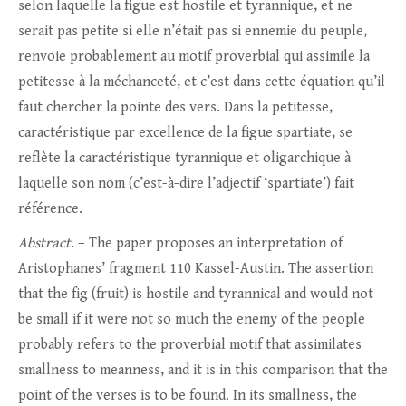
selon laquelle la figue est hostile et tyrannique, et ne
serait pas petite si elle n’était pas si ennemie du peuple,
renvoie probablement au motif proverbial qui assimile la
petitesse à la méchanceté, et c’est dans cette équation qu’il
faut chercher la pointe des vers. Dans la petitesse,
caractéristique par excellence de la figue spartiate, se
reflète la caractéristique tyrannique et oligarchique à
laquelle son nom (c’est-à-dire l’adjectif ‘spartiate’) fait
référence.
Abstract
. – The paper proposes an interpretation of
Aristophanes’ fragment 110 Kassel-Austin. The assertion
that the fig (fruit) is hostile and tyrannical and would not
be small if it were not so much the enemy of the people
probably refers to the proverbial motif that assimilates
smallness to meanness, and it is in this comparison that the
point of the verses is to be found. In its smallness, the