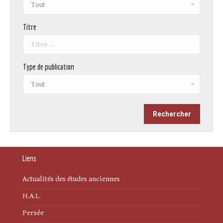
Titre
Type de publication
Liens
Actualités des études anciennes
H.A.L.
Persée