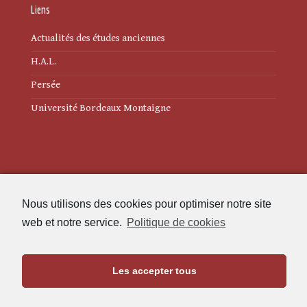
Liens
Actualités des études anciennes
H.A.L.
Persée
Université Bordeaux Montaigne
Mentions légales
Nous utilisons des cookies pour optimiser notre site
Politique de cookies (UE)
web et notre service.
Politique de cookies
Revue des Études Anciennes
Les accepter tous
Maison de l'Archéologie
Université Bordeaux Montaigne