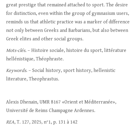
great prestige that remained attached to sport. The desire
for distinction, even within the group of gymnasium users,
reminds us that athletic practice was a marker of difference
not only between Greeks and Barbarians, but also between
Greek elites and other social groups.
Mots-clés.
– Histoire sociale, histoire du sport, littérature
hellénistique, Théophraste.
Keywords
. – Social history, sport history, hellenistic
literature, Theophrastus.
Alexis Dhenain, UMR 8167 «Orient et Méditerranée»,
Université de Reims Champagne Ardennes.
REA
, T. 127, 2025, n°1, p. 131 à 142