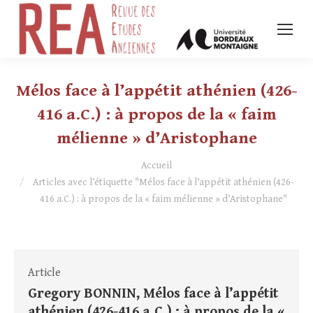
Mélos face à l’appétit athénien (426-
416 a.C.) : à propos de la « faim
mélienne » d’Aristophane
Vous êtes ici :
Accueil
Articles avec l’étiquette "Mélos face à l’appétit athénien (426-
416 a.C.) : à propos de la « faim mélienne » d’Aristophane"
Article
Gregory BONNIN, Mélos face à l’appétit
athénien (426-416 a.C.) : à propos de la «