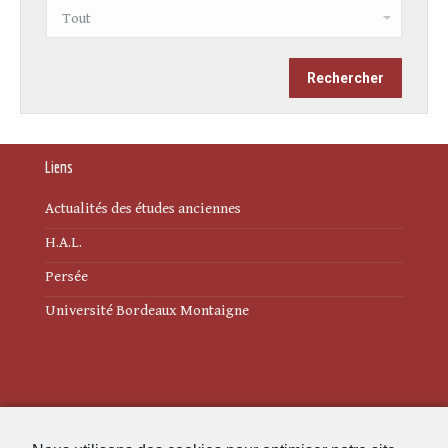
Liens
Actualités des études anciennes
H.A.L.
Persée
Université Bordeaux Montaigne
Mentions légales