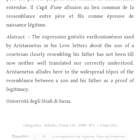
entendue. Il s’agit d’une allusion au lieu commun de la
ressemblance entre père et fils comme épreuve de
naissance légitime.
Abstract.
– The expression gnēsíōs exeikonisménon used
by Aristaenetus in his Love letters about the son of a
courtesan closely resembling his father has not been till
now neither well translated nor correctly understood.
Aristaenetus alludes here to the widespread tópos of the
resemblance between a son and his father as a proof of
legitimacy.
Università degli Studi di Siena.
Catégories :
Articles
,
Tome 110 - 2008 - N°2
2 mai 2013
Étiquettes :
1
19
La somiglianza che legittima. Nota ad Aristeneto