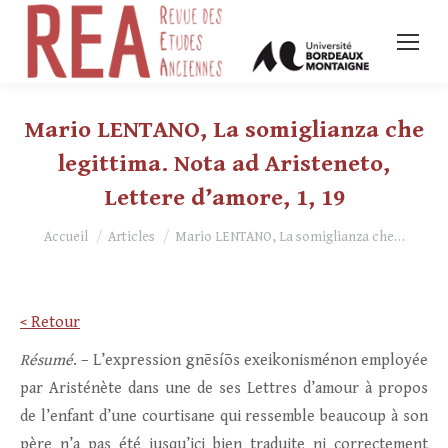
Mario LENTANO, La somiglianza che
legittima. Nota ad Aristeneto,
Lettere d’amore, 1, 19
Vous êtes ici :
Accueil
Articles
Mario LENTANO, La somiglianza che…
< Retour
Résumé
. – L’expression gnēsíōs exeikonisménon employée
par Aristénète dans une de ses Lettres d’amour à propos
de l’enfant d’une courtisane qui ressemble beaucoup à son
père n’a pas été jusqu’ici bien traduite ni correctement