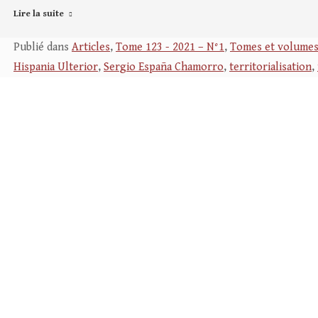
Lire la suite
Publié dans
Articles
,
Tome 123 - 2021 – N°1
,
Tomes et volume
Hispania Ulterior
,
Sergio España Chamorro
,
territorialisation
,