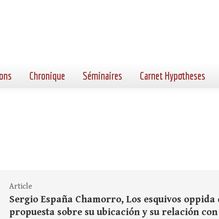
ons
Chronique
Séminaires
Carnet Hypotheses
Article
Sergio España Chamorro, Los esquivos oppida 
propuesta sobre su ubicación y su relación con