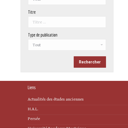
Titre
Type de publication
Liens
Actualités des études anciennes
H.A.L.
Persée