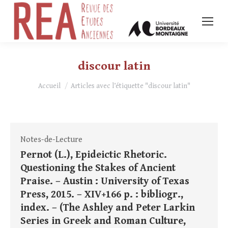
discour latin
Vous êtes ici :
Accueil
Articles avec l’étiquette "discour latin"
Notes-de-Lecture
Pernot (L.), Epideictic Rhetoric.
Questioning the Stakes of Ancient
Praise. – Austin : University of Texas
Press, 2015. – XIV+166 p. : bibliogr.,
index. – (The Ashley and Peter Larkin
Series in Greek and Roman Culture,