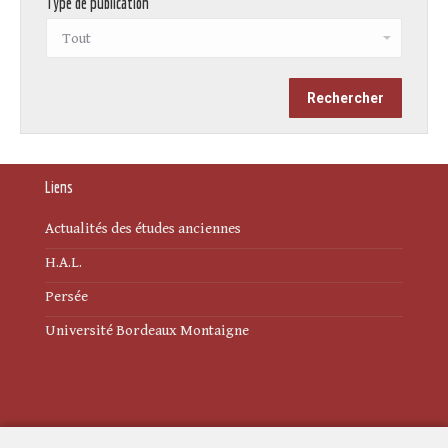
Type de publication
Liens
Actualités des études anciennes
H.A.L.
Persée
Université Bordeaux Montaigne
Mentions légales