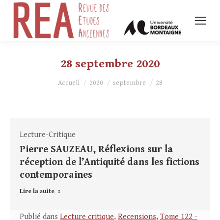
28 septembre 2020
Vous êtes ici :
Accueil
2020
septembre
28
Lecture-Critique
Pierre SAUZEAU, Réflexions sur la
réception de l’Antiquité dans les fictions
contemporaines
Lire la suite
Publié dans
Lecture critique
,
Recensions
,
Tome 122 -