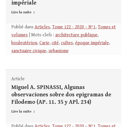
impériale
Lire la suite
Publié dans
Articles
,
Tome 122 - 2020 – N°1
,
Tomes et
volumes
| Mots-clefs :
architecture publique
,
bouleutèrion
,
Carie
,
cité
,
cultes
,
époque impériale
,
sanctuaire civique
,
urbanisme
Article
Miguel A. SPINASSI, Algunas
observaciones sobre dos epigramas de
Filodemo (AP. 11. 35 y APl. 234)
Lire la suite
Publié dans
Articles
,
Tome 122 - 2020 – N°1
,
Tomes et