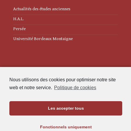
Actualités des études anciennes
H.A.L.
Persée
Université Bordeaux Montaigne
Mentions légales
Nous utilisons des cookies pour optimiser notre site
Politique de cookies (UE)
web et notre service.
Politique de cookies
Revue des Études Anciennes
Les accepter tous
Maison de l'Archéologie
Université Bordeaux Montaigne
Fonctionnels uniquement