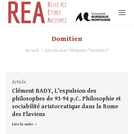
Domitien
Vous êtes ici :
Accueil
Articles avec l’étiquette "Domitien"
Article
Clément BADY, L’expulsion des
philosophes de 93-94 p.C. Philosophie et
sociabilité aristocratique dans la Rome
des Flaviens
Lire la suite