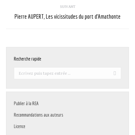
:
SUIVANT
Pierre AUPERT, Les vicissitudes du port d’Amathonte
Article
suivant
:
Recherche rapide
Recherche
:
Publier à la REA
Recommandations aux auteurs
Licence