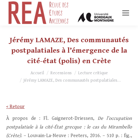
Jérémy LAMAZE, Des communautés
postpalatiales à l’émergence de la
cité-état (polis) en Crète
Vous êtes ici :
Accueil
Recensions
Lecture critique
Jérémy LAMAZE, Des communautés postpalatiales…
< Retour
À propos de : Fl. Gaignerot-Driessen,
De l’occupation
postpalatiale à la cité-État grecque : le cas du Mirambello
(Crète)
. – Louvain-La-Neuve : Peeters, 2016. – 510 p. : fig.,