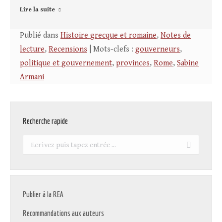
Lire la suite
Publié dans
Histoire grecque et romaine
,
Notes de
lecture
,
Recensions
| Mots-clefs :
gouverneurs
,
politique et gouvernement
,
provinces
,
Rome
,
Sabine
Armani
Recherche rapide
Recherche
:
Publier à la REA
Recommandations aux auteurs