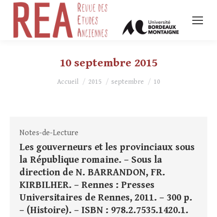
10 septembre 2015
Vous êtes ici :
Accueil
2015
septembre
10
Notes-de-Lecture
Les gouverneurs et les provinciaux sous
la République romaine. – Sous la
direction de N. BARRANDON, FR.
KIRBILHER. – Rennes : Presses
Universitaires de Rennes, 2011. – 300 p.
– (Histoire). – ISBN : 978.2.7535.1420.1.