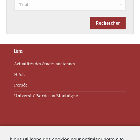
Liens
Actualités des études anciennes
H.A.L.
Persée
Université Bordeaux Montaigne
Mentions légales
Nous utilisons des cookies pour optimiser notre site