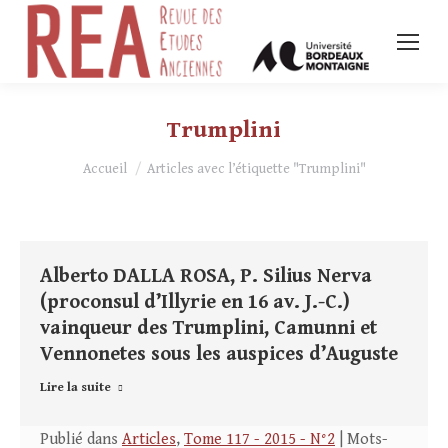
Trumplini
Vous êtes ici :
Accueil
Articles avec l’étiquette "Trumplini"
Alberto DALLA ROSA, P. Silius Nerva
(proconsul d’Illyrie en 16 av. J.-C.)
vainqueur des Trumplini, Camunni et
Vennonetes sous les auspices d’Auguste
Lire la suite
Publié dans
Articles
,
Tome 117 - 2015 - N°2
| Mots-