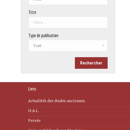
Titre
Type de publication
Liens
Actualités des études anciennes
H.A.L.
Persée