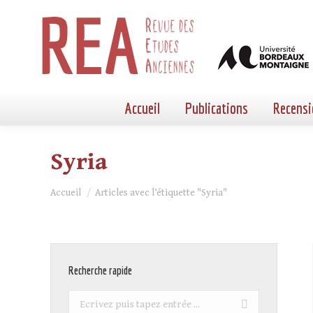
Accueil
Publications
Recensi
Syria
Vous êtes ici :
Accueil
Articles avec l’étiquette "Syria"
Recherche rapide
Recherche