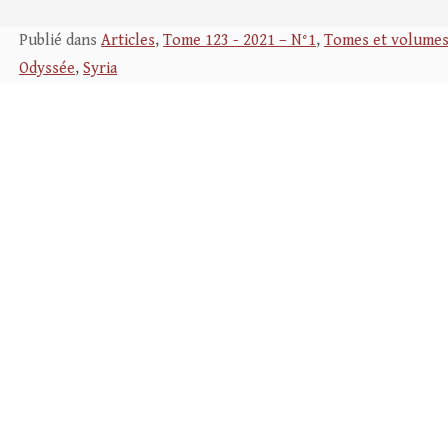
Publié dans
Articles
,
Tome 123 - 2021 – N°1
,
Tomes et volume
Odyssée
,
Syria