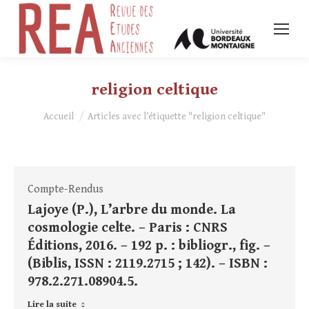
religion celtique
Vous êtes ici :
Accueil
Articles avec l’étiquette "religion celtique"
Compte-Rendus
Lajoye (P.), L’arbre du monde. La
cosmologie celte. – Paris : CNRS
Éditions, 2016. – 192 p. : bibliogr., fig. –
(Biblis, ISSN : 2119.2715 ; 142). – ISBN :
978.2.271.08904.5.
Lire la suite