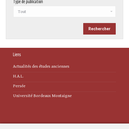
Type de publication
Liens
Actualités des études anciennes
H.A.L.
Persée
Université Bordeaux Montaigne
Mentions légales