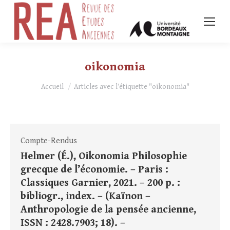
oikonomia
Vous êtes ici :
Accueil
Articles avec l’étiquette "oikonomia"
Compte-Rendus
Helmer (É.), Oikonomia Philosophie
grecque de l’économie. – Paris :
Classiques Garnier, 2021. – 200 p. :
bibliogr., index. – (Kaïnon –
Anthropologie de la pensée ancienne,
ISSN : 2428.7903; 18). –