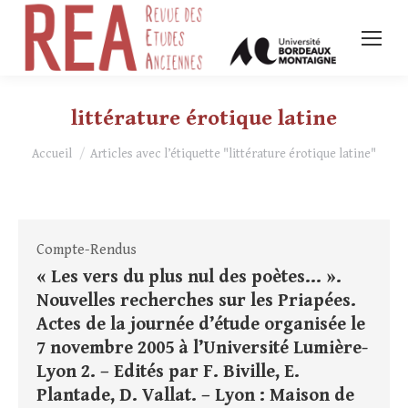
littérature érotique latine
Vous êtes ici :
Accueil
Articles avec l’étiquette "littérature érotique latine"
Compte-Rendus
« Les vers du plus nul des poètes… ».
Nouvelles recherches sur les Priapées.
Actes de la journée d’étude organisée le
7 novembre 2005 à l’Université Lumière-
Lyon 2. – Edités par F. Biville, E.
Plantade, D. Vallat. – Lyon : Maison de