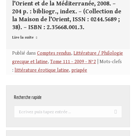
l’Orient et de la Méditerranée, 2008. –
204 p. : bibliogr., index. – (Collection de
la Maison de l’Orient, ISSN : 0244.5689 ;
38). – ISBN : 2.35668.001.3.
Lire la suite
Publié dans
Comptes rendus
,
Littérature / Philologie
grecque et latine
,
Tome 111 - 2009 - N°2
| Mots-clefs
:
littérature érotique latine
,
priapée
Recherche rapide
Recherche
: