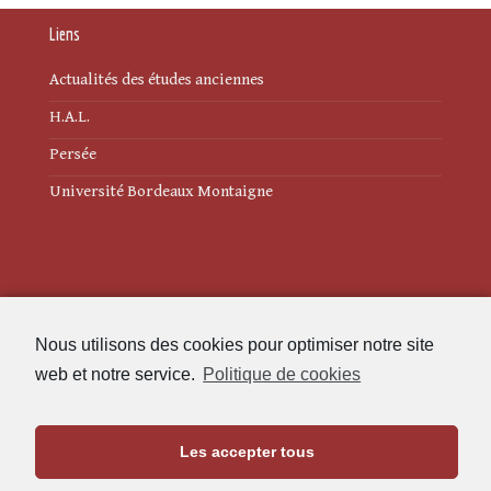
Liens
Actualités des études anciennes
H.A.L.
Persée
Université Bordeaux Montaigne
Mentions légales
Nous utilisons des cookies pour optimiser notre site
Politique de cookies (UE)
web et notre service.
Politique de cookies
Revue des Études Anciennes
Les accepter tous
Maison de l'Archéologie