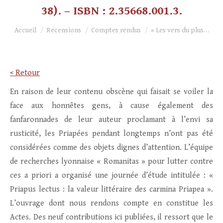
38). – ISBN : 2.35668.001.3.
Vous êtes ici :
Accueil
Recensions
Comptes rendus
« Les vers du plus…
< Retour
En raison de leur contenu obscène qui faisait se voiler la
face aux honnêtes gens, à cause également des
fanfaronnades de leur auteur proclamant à l’envi sa
rusticité, les Priapées pendant longtemps n’ont pas été
considérées comme des objets dignes d’attention. L’équipe
de recherches lyonnaise « Romanitas » pour lutter contre
ces a priori a organisé une journée d’étude intitulée : «
Priapus lectus : la valeur littéraire des carmina Priapea ».
L’ouvrage dont nous rendons compte en constitue les
Actes. Des neuf contributions ici publiées, il ressort que le