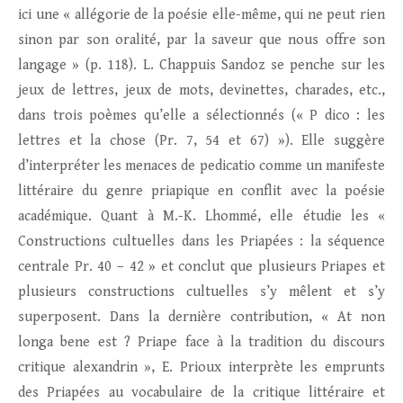
ici une « allégorie de la poésie elle-même, qui ne peut rien
sinon par son oralité, par la saveur que nous offre son
langage » (p. 118). L. Chappuis Sandoz se penche sur les
jeux de lettres, jeux de mots, devinettes, charades, etc.,
dans trois poèmes qu’elle a sélectionnés (« P dico : les
lettres et la chose (Pr. 7, 54 et 67) »). Elle suggère
d’interpréter les menaces de pedicatio comme un manifeste
littéraire du genre priapique en conflit avec la poésie
académique. Quant à M.-K. Lhommé, elle étudie les «
Constructions cultuelles dans les Priapées : la séquence
centrale Pr. 40 – 42 » et conclut que plusieurs Priapes et
plusieurs constructions cultuelles s’y mêlent et s’y
superposent. Dans la dernière contribution, « At non
longa bene est ? Priape face à la tradition du discours
critique alexandrin », E. Prioux interprète les emprunts
des Priapées au vocabulaire de la critique littéraire et