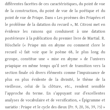
différentes facettes de ces caractéristiques, du point de vue
de la construction, du point de vue de la poétique et du
point de vue de Priape. Dans « Les proèmes des Priapées et
le problème de la datation du recueil », M. Citroni met en
évidence les raisons qui conduisent à une datation
postérieure à la publication du premier livre de Martial. R.
Höschele (« Priape mis en abyme ou comment clore le
recueil ») fait voir que le poème 68, le plus long du
groupe, constitue une « mise en abyme » de l’univers
priapique en même temps qu’il sert de transition vers la
section finale où divers éléments comme l’impuissance de
plus en plus évidente de la divinité, le thème de la
vieillesse, celui de la clôture, etc., rendent sensible
l’approche du terme. En s’appuyant sur d’excellentes
analyses de vocabulaire et de versification, « Épigramme et
uariatio : Priape et le cycle des dieux (Pr. 9, 20, 36, 39, 75) »