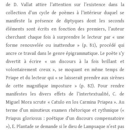
de D. Vallat attire l’attention sur l’existence dans la
collection d’un cycle de poèmes à l’intérieur duquel se
manifeste la présence de diptyques dont les seconds
éléments sont écrits en fonction des premiers, l’auteur
cherchant chaque fois à surprendre le lecteur par « une
forme renouvelée ou inattendue » (p. 81), procédé qui
ancre ce travail dans le genre épigrammatique. Le poète s’y
divertit à écrire « un discours à la fois brillant et
volontairement creux », se moquant en même temps de
Priape et du lecteur qui « se laisserait prendre aux sirènes
de cette magnifique imposture » (p. 82). Pour rendre
manifestes les divers effets de l’intertextualité, C. de
Miguel Mora scrute « Catulo en los Carmina Priapea ». Au
terme d’un minutieux examen rhétorique et rythmique («
Priapus gloriosus : poétique d’un discours compensatoire
»), E. Plantade se demande si le dieu de Lampsaque n’est pas