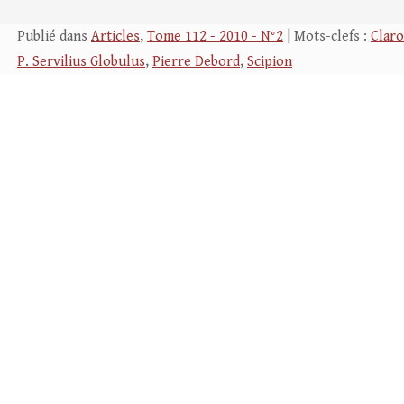
Publié dans
Articles
,
Tome 112 - 2010 - N°2
| Mots-clefs :
Claro
P. Servilius Globulus
,
Pierre Debord
,
Scipion