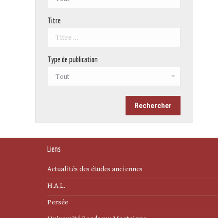
Titre
Type de publication
Liens
Actualités des études anciennes
H.A.L.
Persée