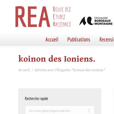
Accueil
Publications
Recensi
koinon des Ioniens.
Vous êtes ici :
Accueil
Articles avec l’étiquette "koinon des Ioniens."
Recherche rapide
Recherche