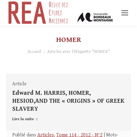
HOMER
Vous êtes ici :
Accueil
Articles avec l’étiquette "HOMER"
Article
Edward M. HARRIS, HOMER,
HESIOD,AND THE « ORIGINS » OF GREEK
SLAVERY
Lire la suite
Publié dans
Articles
,
Tome 114 - 2012 - N°2
| Mots-