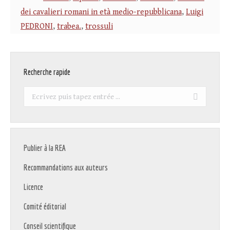
dei cavalieri romani in età medio-repubblicana
,
Luigi
PEDRONI
,
trabea.
,
trossuli
Recherche rapide
Recherche
:
Publier à la REA
Recommandations aux auteurs
Licence
Comité éditorial
Conseil scientifique