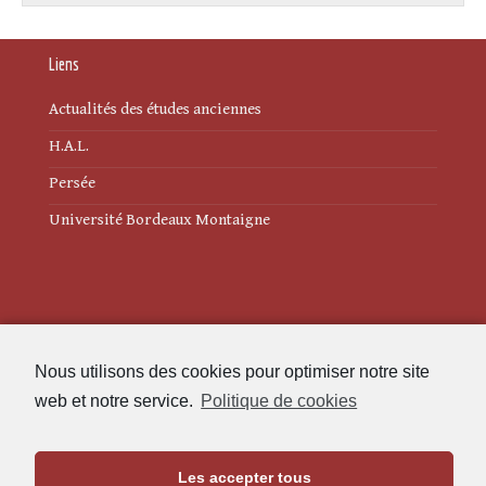
Liens
Actualités des études anciennes
H.A.L.
Persée
Université Bordeaux Montaigne
Mentions légales
Nous utilisons des cookies pour optimiser notre site
Politique de cookies (UE)
web et notre service.
Politique de cookies
Revue des Études Anciennes
Les accepter tous