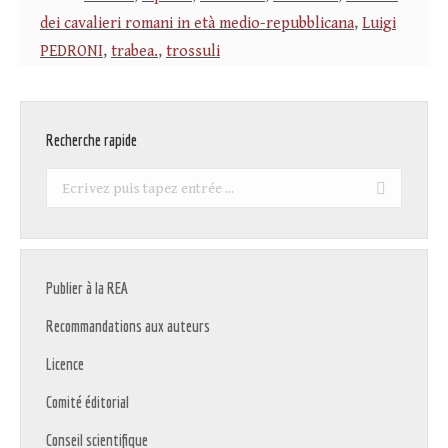
dei cavalieri romani in età medio-repubblicana
,
Luigi
PEDRONI
,
trabea.
,
trossuli
Recherche rapide
Recherche
:
Publier à la REA
Recommandations aux auteurs
Licence
Comité éditorial
Conseil scientifique