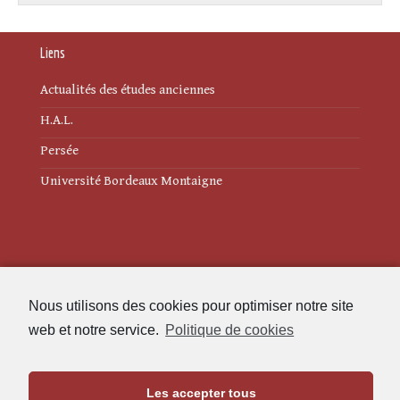
Liens
Actualités des études anciennes
H.A.L.
Persée
Université Bordeaux Montaigne
Mentions légales
Nous utilisons des cookies pour optimiser notre site
Politique de cookies (UE)
web et notre service.
Politique de cookies
Revue des Études Anciennes
Les accepter tous