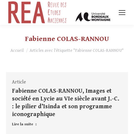
Fabienne COLAS-RANNOU
Vous êtes ici :
Accueil
Articles avec l’étiquette "Fabienne COLAS-RANNOU"
Article
Fabienne COLAS-RANNOU, Images et
société en Lycie au VIe siècle avant J.-C.
: le pilier d’Isinda et son programme
iconographique
Lire la suite