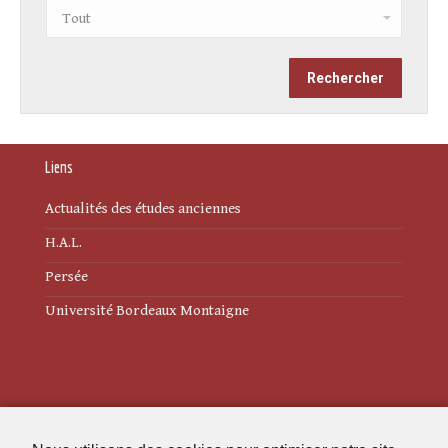
Liens
Actualités des études anciennes
H.A.L.
Persée
Université Bordeaux Montaigne
Mentions légales