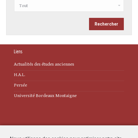
Liens
Actualités des études anciennes
H.A.L.
Persée
Université Bordeaux Montaigne
Mentions légales