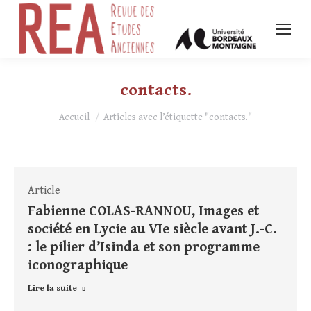
contacts.
Vous êtes ici :
Accueil
Articles avec l’étiquette "contacts."
Article
Fabienne COLAS-RANNOU, Images et
société en Lycie au VIe siècle avant J.-C.
: le pilier d’Isinda et son programme
iconographique
Lire la suite