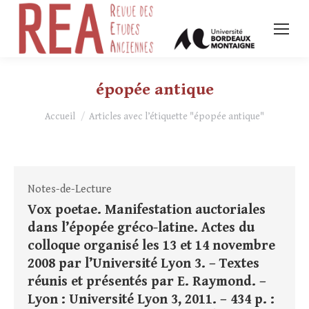
épopée antique
Vous êtes ici :
Accueil
Articles avec l’étiquette "épopée antique"
Notes-de-Lecture
Vox poetae. Manifestation auctoriales
dans l’épopée gréco-latine. Actes du
colloque organisé les 13 et 14 novembre
2008 par l’Université Lyon 3. – Textes
réunis et présentés par E. Raymond. –
Lyon : Université Lyon 3, 2011. – 434 p. :