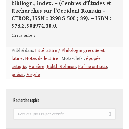
bibliogr., index. – (Centres d’Études et
Recherches sur l’Occident Romain –
CEROR, ISSN : 0298 S 500 ; 39). – ISBN :
978.2.904974.38.0.
Lire la suite
Publié dans
Littérature / Philologie grecque et
latine
,
Notes de lecture
| Mots-clefs :
épopée
antique
,
Homère
,
Judith Rohman
,
Poésie antique
,
poésir
,
Virgile
Recherche rapide
Recherche
: