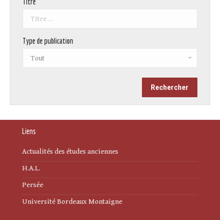
Titre
Type de publication
Liens
Actualités des études anciennes
H.A.L.
Persée
Université Bordeaux Montaigne