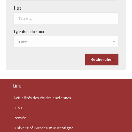
Titre
Type de publication
Liens
Actualités des études anciennes
H.A.L.
Persée
Université Bordeaux Montaigne