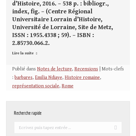
d’Histoire, 2016. – 538 p. : bibliogr.,
index, fig. – (Centre Régional
Universitaire Lorrain d’Histoire,
Université de Lorraine, Site de Metz,
ISSN : 1955.4338 ; 59). – ISBN :
2.85730.066.2.
Lire la suite
Publié dans
Notes de lecture
,
Recensions
| Mots-clefs
:
barbares
,
Emilia Ndiaye
,
Histoire romaine
,
représentation sociale
,
Rome
Recherche rapide
Recherche
: