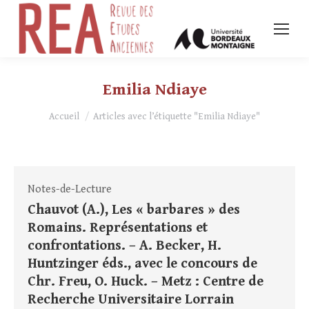
Emilia Ndiaye
Vous êtes ici :
Accueil
Articles avec l’étiquette "Emilia Ndiaye"
Notes-de-Lecture
Chauvot (A.), Les « barbares » des
Romains. Représentations et
confrontations. – A. Becker, H.
Huntzinger éds., avec le concours de
Chr. Freu, O. Huck. – Metz : Centre de
Recherche Universitaire Lorrain