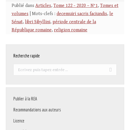
Publié dans
Articles
,
Tome 122 - 2020 – N°1
,
Tomes et
volumes
| Mots-clefs :
decemuiri sacris faciundis
,
le
Sénat
,
libri Sibyllini
,
période centrale de la
République romaine
,
religion romaine
Recherche rapide
Recherche
:
Publier à la REA
Recommandations aux auteurs
Licence