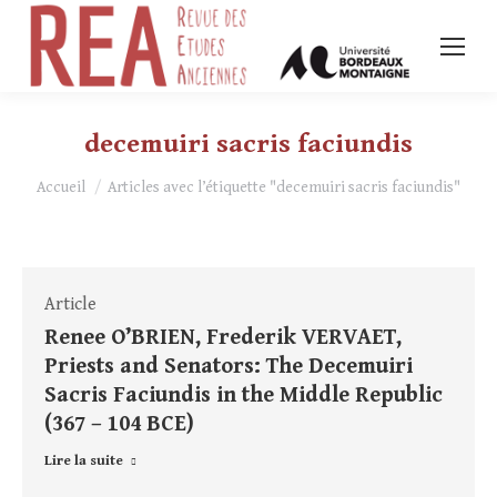
decemuiri sacris faciundis
Vous êtes ici :
Accueil
Articles avec l’étiquette "decemuiri sacris faciundis"
Article
Renee O’BRIEN, Frederik VERVAET,
Priests and Senators: The Decemuiri
Sacris Faciundis in the Middle Republic
(367 – 104 BCE)
Lire la suite