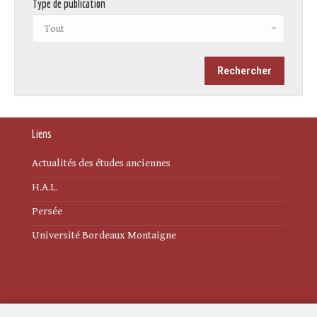
Type de publication
Liens
Actualités des études anciennes
H.A.L.
Persée
Université Bordeaux Montaigne
Mentions légales