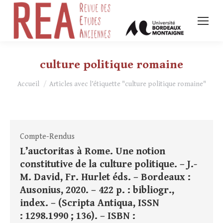
culture politique romaine
Vous êtes ici :
Accueil
Articles avec l’étiquette "culture politique romaine"
Compte-Rendus
L’auctoritas à Rome. Une notion
constitutive de la culture politique. – J.-
M. David, Fr. Hurlet éds. – Bordeaux :
Ausonius, 2020. – 422 p. : bibliogr.,
index. – (Scripta Antiqua, ISSN
: 1298.1990 ; 136). – ISBN :