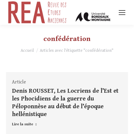
confédération
Vous êtes ici :
Accueil
Articles avec l’étiquette "confédération"
Article
Denis ROUSSET, Les Locriens de l’Est et
les Phocidiens de la guerre du
Péloponnèse au début de l’époque
hellénistique
Lire la suite