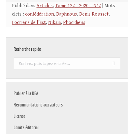
Publié dans
Articles
,
Tome 122 - 2020 – N°2
| Mots-
clefs :
confédération
,
Daphnous
,
Denis Rousset
,
Locriens de l’Est
,
Nikaia
,
Phocidiens
Recherche rapide
Recherche
:
Publier à la REA
Recommandations aux auteurs
Licence
Comité éditorial