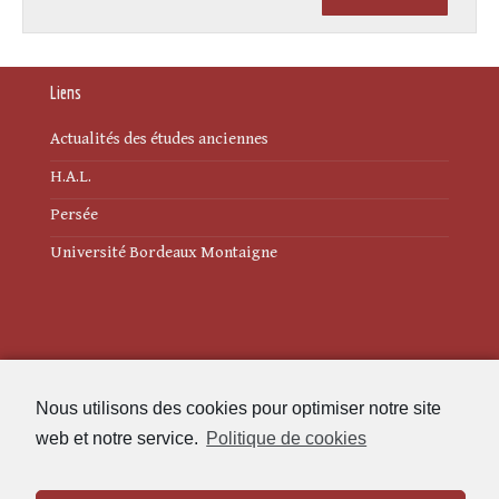
Liens
Actualités des études anciennes
H.A.L.
Persée
Université Bordeaux Montaigne
Mentions légales
Nous utilisons des cookies pour optimiser notre site
Politique de cookies (UE)
web et notre service.
Politique de cookies
Revue des Études Anciennes