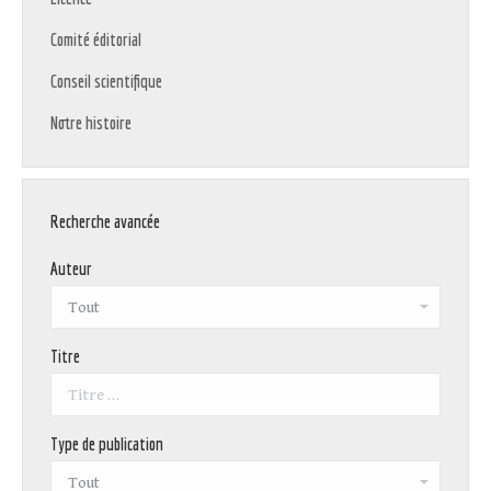
Comité éditorial
Conseil scientifique
Notre histoire
Recherche avancée
Auteur
Titre
Type de publication