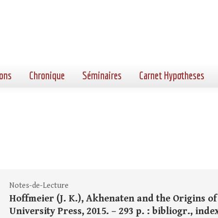
ons
Chronique
Séminaires
Carnet Hypotheses
Notes-de-Lecture
Hoffmeier (J. K.), Akhenaten and the Origins o
University Press, 2015. – 293 p. : bibliogr., index