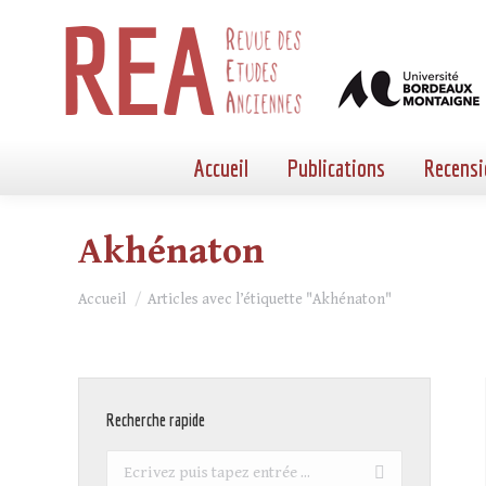
Accueil
Publications
Recensi
Akhénaton
Vous êtes ici :
Accueil
Articles avec l’étiquette "Akhénaton"
Recherche rapide
Recherche