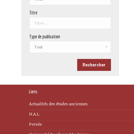
Titre
Type de publication
Liens
Actualités des études anciennes
H.A.L.
Persée