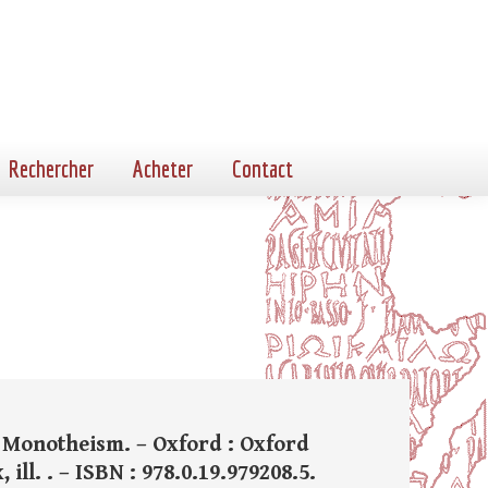
Rechercher
Acheter
Contact
f Monotheism. – Oxford : Oxford
, ill. . – ISBN : 978.0.19.979208.5.