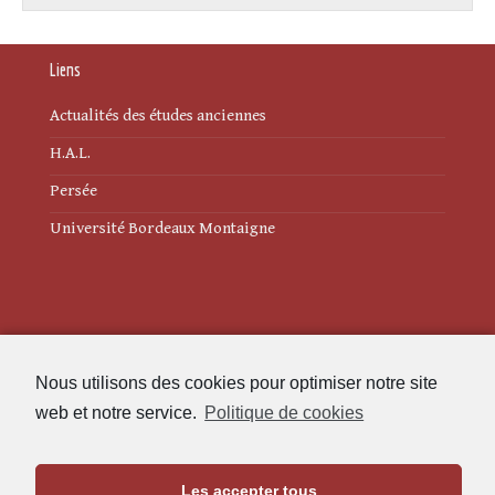
Liens
Actualités des études anciennes
H.A.L.
Persée
Université Bordeaux Montaigne
Mentions légales
Nous utilisons des cookies pour optimiser notre site
Politique de cookies (UE)
web et notre service.
Politique de cookies
Revue des Études Anciennes
Les accepter tous