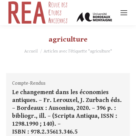
agriculture
Vous êtes ici :
Accueil
Articles avec l’étiquette "agriculture"
Compte-Rendus
Le changement dans les économies
antiques. – Fr. Lerouxel, J. Zurbach éds.
– Bordeaux : Ausonius, 2020. – 396 p. :
bibliogr., ill. – (Scripta Antiqua, ISSN :
1298.1990 ; 140). –
ISBN : 978.2.35613.346.5