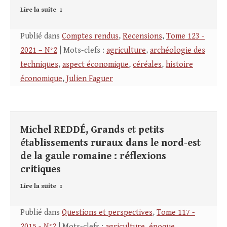
Lire la suite
Publié dans
Comptes rendus
,
Recensions
,
Tome 123 -
2021 – N°2
| Mots-clefs :
agriculture
,
archéologie des
techniques
,
aspect économique
,
céréales
,
histoire
économique
,
Julien Faguer
Michel REDDÉ, Grands et petits
établissements ruraux dans le nord-est
de la gaule romaine : réflexions
critiques
Lire la suite
Publié dans
Questions et perspectives
,
Tome 117 -
2015 - N°2
| Mots-clefs :
agriculture
,
époque