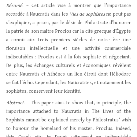
Résumé
. – Cet article vise à montrer que l’importance
accordée à Naucratis dans les
Vies de sophistes
ne peut pas
s’expliquer, a priori, par le désir de Philostrate d’honorer
la patrie de son maître Proclos car la cité grecque d’Égypte
a connu aux trois premiers siècles de notre ère une
floraison intellectuelle et une activité commerciale
indiscutables : Proclos est à la fois sophiste et négociant.
De plus, les échanges culturels et économiques révèlent
entre Naucratis et Athènes un lien étroit dont Héliodore
se fait l’écho. Cependant, les Naucratites, et notamment les
sophistes, conservent leur identité.
Abstract
. – This paper aims to show that, in principle, the
importance attached to Naucratis in The Lives of the
Sophists cannot be explained merely by Philostratus’ wish
to honour the homeland of his master, Proclus. Indeed,