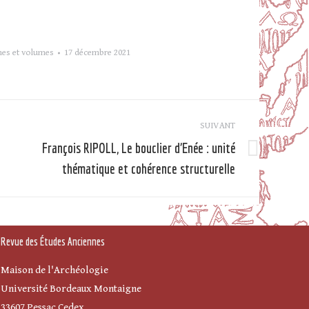
es et volumes
17 décembre 2021
SUIVANT
François RIPOLL, Le bouclier d’Enée : unité
Article
thématique et cohérence structurelle
suivant
Revue des Études Anciennes
Maison de l'Archéologie
Université Bordeaux Montaigne
33607 Pessac Cedex