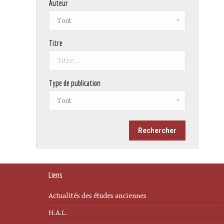
Auteur
Titre
Type de publication
Liens
Actualités des études anciennes
H.A.L.