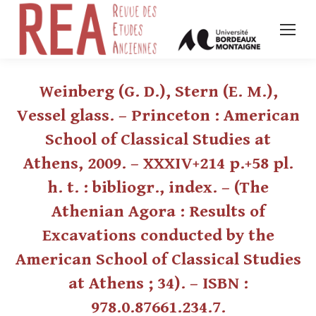
Weinberg (G. D.), Stern (E. M.),
Vessel glass. – Princeton : American
School of Classical Studies at
Athens, 2009. – XXXIV+214 p.+58 pl.
h. t. : bibliogr., index. – (The
Athenian Agora : Results of
Excavations conducted by the
American School of Classical Studies
at Athens ; 34). – ISBN :
978.0.87661.234.7.