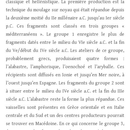
classique et hellénistique. La première production est la
technique du moulage sur noyau qui était répandue depuis
la deuxième moitié du IIe millénaire a.C. jusqu’au Ier siècle
p.C. Ces fragments sont classés en trois groupes «
méditerranéens ». Le groupe 1 enregistre le plus de
fragments datés entre le milieu du VIe siècle a.C. et la fin
du Ve/début du IVe siècle a.C. Les ateliers de ce groupe,
probablement grecs, produisaient quatre formes :
l’alabastre, l’amphorisque, l’oenochoé et l’aryballe. Ces
récipients sont diffusés en Ionie et jusqu’en Mer noire, à
l’ouest jusqu’en Espagne. Les fragments du groupe 2 sont
à situer entre le milieu du IVe siècle a.C. et la fin du IIIe
siècle a.C. L’alabastre reste la forme la plus répandue. Ces
vaisselles sont présentes en Grèce orientale et en Italie
centrale et du Sud et un des centres producteurs pourrait
se trouver en Macédoine. En ce qui concerne le groupe 3,