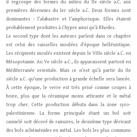
il regroupe des formes du milieu du IIe siècle a.C. aux
premières décennies du Ier siècle a.C. Deux formes sont
dominantes : l’alabastre et l’amphorisque. Elles étaient
probablement produites à Chypre ainsi qu’à Rhodes.
Le second type dont les auteurs parlent dans ce chapitre
est celui des vaisselles moulées d’époque hellénistique.
Les récipients moulés existent depuis le VIIIe siècle a.C. en
Mésopotamie. Au Ve siècle a.C., ils apparaissent partout en
Méditerranée orientale. Mais ce n’est qu’à partir du IIe
siècle a.C. qu’une production à grande échelle sera lancée.
À cette époque, le verre est très prisé comme coupes à
boire, plus que la céramique moins attirante et le métal
trop cher. Cette production débuta dans la zone syro-
palestinienne. La forme principale étant un bol soit
cannelé soit décoré de rainures, le deuxième type dérivant
des bols achéménides en métal. Les bols les plus communs