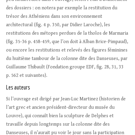
des dossiers : on notera par exemple la restitution du
trésor des Athéniens dans son environnement
architectural (fig. 4 p. 350, par Didier Laroche), les
restitutions des métopes perdues de la tholos de Marmaria
(fig. 35-36 p. 458-459, que l’on doit à Alban Brice-Pimpaud),
ou encore les restitutions et relevés des figures féminines
du huitième tambour de la colonne dite des Danseuses, par
Guillaume Thibault (Fondation groupe EDF, fig. 28, 31, 33
p. 562 et suivantes).
Les auteurs
Si l’ouvrage est dirigé par Jean‑Luc Martinez (historien de
l’art grec et ancien président-directeur du musée du
Louvre), qui connaît bien la sculpture de Delphes et
travaille depuis longtemps sur la colonne dite des
Danseuses, il n’aurait pu voir le jour sans la participation