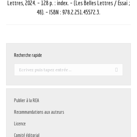
Lettres, 2024. – 128 p. : index. – (Les Belles Lettres / Essai ;
Article
suivant
48). – ISBN : 978.2.251.45572.3.
:
Recherche rapide
Recherche
:
Publier à la REA
Recommandations aux auteurs
Licence
Comité éditorial