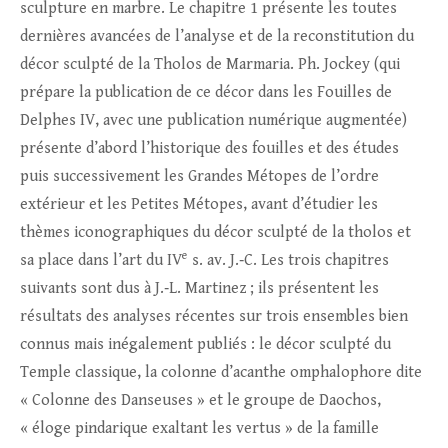
sculpture en marbre. Le chapitre 1 présente les toutes
dernières avancées de l’analyse et de la reconstitution du
décor sculpté de la Tholos de Marmaria. Ph. Jockey (qui
prépare la publication de ce décor dans les Fouilles de
Delphes IV, avec une publication numérique augmentée)
présente d’abord l’historique des fouilles et des études
puis successivement les Grandes Métopes de l’ordre
extérieur et les Petites Métopes, avant d’étudier les
thèmes iconographiques du décor sculpté de la tholos et
e
sa place dans l’art du IV
s. av. J.‑C. Les trois chapitres
suivants sont dus à J.‑L. Martinez ; ils présentent les
résultats des analyses récentes sur trois ensembles bien
connus mais inégalement publiés : le décor sculpté du
Temple classique, la colonne d’acanthe omphalophore dite
« Colonne des Danseuses » et le groupe de Daochos,
« éloge pindarique exaltant les vertus » de la famille