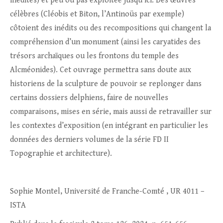
inédites) et peu ou pas exploitée jusqu’ici. Des œuvres
célèbres (Cléobis et Biton, l’Antinoüs par exemple)
côtoient des inédits ou des recompositions qui changent la
compréhension d’un monument (ainsi les caryatides des
trésors archaïques ou les frontons du temple des
Alcméonides). Cet ouvrage permettra sans doute aux
historiens de la sculpture de pouvoir se replonger dans
certains dossiers delphiens, faire de nouvelles
comparaisons, mises en série, mais aussi de retravailler sur
les contextes d’exposition (en intégrant en particulier les
données des derniers volumes de la série FD II
Topographie et architecture).
Sophie Montel, Université de Franche-Comté , UR 4011 –
ISTA