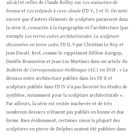
siècle)
et celles de Claude Rolley sur
Les statuettes de
bronze
et
Les trépieds à cuve clouée
(FD V, 2 et 3). On note
encore que d’autres éléments de sculpture paraissent dans
la série II, consacrée à la topographie et l’architecture (par
exemple
Les terres cuites architecturales. La sculpture
décorative en terre cuite
, FD II, 9 par Christian Le Roy et
Jean Ducat). Bref, comme le rappelaient Hélène Aurigny,
Danièle Braunstein et Jean-Luc Martinez dans un article du
Bulletin de Correspondance Hellénique
142.1 en 2018 : « La
division entre architecture publiée dans les FD II et
sculpture publiée dans FD IV n’a pas favorisé les études de
synthèse, notamment pour la sculpture architecturale ».
Par ailleurs, la série est restée inachevée et de très
nombreux dossiers n’étaient pas publiés en bonne et due
forme. Bien évidemment, certaines sinon la plupart des
sculptures en pierre de Delphes avaient été publiées dans