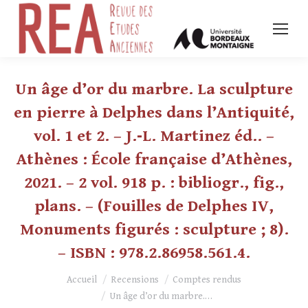
Un âge d’or du marbre. La sculpture
en pierre à Delphes dans l’Antiquité,
vol. 1 et 2. – J.‑L. Martinez éd.. –
Athènes : École française d’Athènes,
2021. – 2 vol. 918 p. : bibliogr., fig.,
plans. – (Fouilles de Delphes IV,
Monuments figurés : sculpture ; 8).
– ISBN : 978.2.86958.561.4.
Vous êtes ici :
Accueil
Recensions
Comptes rendus
Un âge d’or du marbre.…