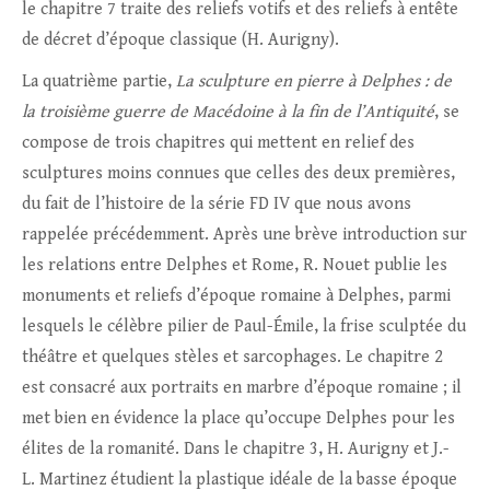
le chapitre 7 traite des reliefs votifs et des reliefs à entête
de décret d’époque classique (H. Aurigny).
La quatrième partie,
La sculpture en pierre à Delphes : de
la troisième guerre de Macédoine à la fin de l’Antiquité
, se
compose de trois chapitres qui mettent en relief des
sculptures moins connues que celles des deux premières,
du fait de l’histoire de la série FD IV que nous avons
rappelée précédemment. Après une brève introduction sur
les relations entre Delphes et Rome, R. Nouet publie les
monuments et reliefs d’époque romaine à Delphes, parmi
lesquels le célèbre pilier de Paul-Émile, la frise sculptée du
théâtre et quelques stèles et sarcophages. Le chapitre 2
est consacré aux portraits en marbre d’époque romaine ; il
met bien en évidence la place qu’occupe Delphes pour les
élites de la romanité. Dans le chapitre 3, H. Aurigny et J.-
L. Martinez étudient la plastique idéale de la basse époque