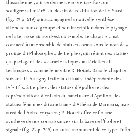
thessalienne ; sur ce dernier, encore une fois, on
soulignera l’intérêt du dessin de restitution de Fr. Siard
(fig. 29 p. 619) qui accompagne la nouvelle synthèse
attendue sur ce groupe et son inscription dans le paysage
de la terrasse au nord-est du temple. Le chapitre 5 est
consacré à un ensemble de statues connu sous le nom de «
groupe du Philosophe » de Delphes, qui réunit des statues
qui partagent des « caractéristiques matérielles et
techniques » comme le montre R. Nouet. Dans le chapitre
suivant, H. Aurigny traite la statuaire indépendante des
e
e
IV
-III
s. à Delphes : des statues d’Apollon et des
représentations d’enfants du sanctuaire d’Apollon, des
statues féminines du sanctuaire d’Athéna de Marmaria, mais
aussi de l’Antre corycien ; R. Nouet offre enfin une
synthèse de nos connaissances sur la base de l’Étolie et
signale (fig. 22 p. 709) un autre monument de ce type. Enfin