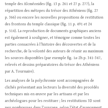
temple des Alcméonides (fig. 13 p. 261 et 27 p. 277), la
répartition des métopes du trésor des Athéniens (fig. 27
p. 366) ou encore les nouvelles propositions de restitution
des frontons du temple classique (fig. 11 p. 491 et 24
p. 514). La reproduction de documents graphiques anciens
est également à souligner, et témoigne comme toutes les
parties consacrées à l’histoire des découvertes et de la
recherche, de la volonté des auteurs de réunir au maximum
les sources disponibles (par exemple fig. 1a-2h p. 341-347,
relevés et dessins préparatoires du trésor des Athéniens
par A. Tournaire).
Les analyses de la polychromie sont accompagnées de
clichés présentant aux lecteurs la diversité des procédés
techniques mis en œuvre par les artisans et par les
archéologues pour les restituer ; les restitutions 3D sont
peu nombreuses dans l’ouvrage, selon l’état d’avancement