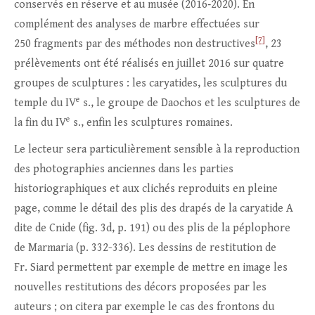
conservés en réserve et au musée (2016‑2020). En
complément des analyses de marbre effectuées sur
[7]
250 fragments par des méthodes non destructives
, 23
prélèvements ont été réalisés en juillet 2016 sur quatre
groupes de sculptures : les caryatides, les sculptures du
e
temple du IV
s., le groupe de Daochos et les sculptures de
e
la fin du IV
s., enfin les sculptures romaines.
Le lecteur sera particulièrement sensible à la reproduction
des photographies anciennes dans les parties
historiographiques et aux clichés reproduits en pleine
page, comme le détail des plis des drapés de la caryatide A
dite de Cnide (fig. 3d, p. 191) ou des plis de la péplophore
de Marmaria (p. 332-336). Les dessins de restitution de
Fr. Siard permettent par exemple de mettre en image les
nouvelles restitutions des décors proposées par les
auteurs ; on citera par exemple le cas des frontons du