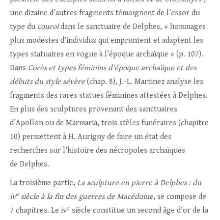
une dizaine d’autres fragments témoignent de l’essor du
type du
couroi
dans le sanctuaire de Delphes, « hommages
plus modestes d’individus qui empruntent et adaptent les
types statuaires en vogue à l’époque archaïque » (p. 107).
Dans
Corès et types féminins d’époque archaïque et des
débuts du style sévère
(chap. 8), J.-L. Martinez analyse les
fragments des rares statues féminines attestées à Delphes.
En plus des sculptures provenant des sanctuaires
d’Apollon ou de Marmaria, trois stèles funéraires (chapitre
10) permettent à H. Aurigny de faire un état des
recherches sur l’histoire des nécropoles archaïques
de Delphes.
La troisième partie,
La sculpture en pierre à Delphes : du
e
iv
siècle à la fin des guerres de Macédoine
, se compose de
e
7 chapitres. Le iv
siècle constitue un second âge d’or de la