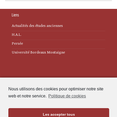
Liens
Actualités des études anciennes
H.A.L.
Persée
Université Bordeaux Montaigne
Mentions légales
Nous utilisons des cookies pour optimiser notre site
Politique de cookies (UE)
web et notre service.
Politique de cookies
Revue des Études Anciennes
Les accepter tous