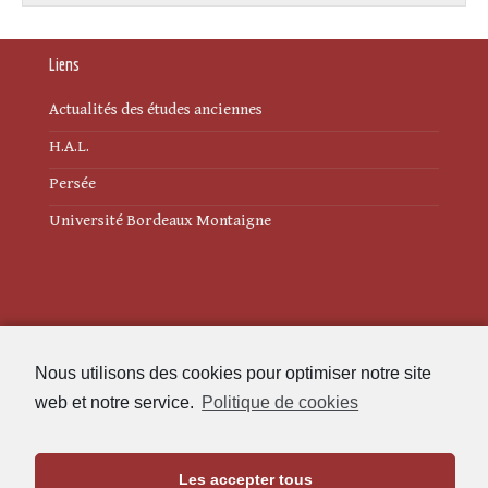
Liens
Actualités des études anciennes
H.A.L.
Persée
Université Bordeaux Montaigne
Mentions légales
Nous utilisons des cookies pour optimiser notre site
Politique de cookies (UE)
web et notre service.
Politique de cookies
Revue des Études Anciennes
Les accepter tous