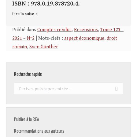
ISBN : 978.0.19.878720.4.
Lire la suite
Publié dans
Comptes rendus
,
Recensions
,
Tome 123 -
2021 – N°2
| Mots-clefs :
aspect économique
,
droit
romain
,
Sven Günther
Recherche rapide
Recherche
:
Publier à la REA
Recommandations aux auteurs