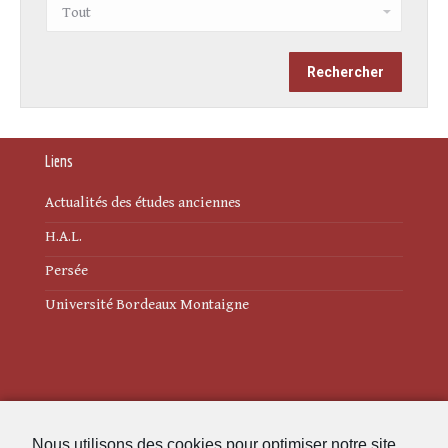
Liens
Actualités des études anciennes
H.A.L.
Persée
Université Bordeaux Montaigne
Mentions légales
Nous utilisons des cookies pour optimiser notre site