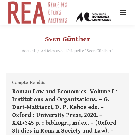
Sven Günther
Vous êtes ici :
Accueil
Articles avec l’étiquette "Sven Günther"
Compte-Rendus
Roman Law and Economics. Volume I :
Institutions and Organizations. – G.
Dari-Mattiacci, D. P. Kehoe eds. –
Oxford : University Press, 2020. –
XXI+345 p. : bibliogr., index. – (Oxford
Studies in Roman Society and Law). –