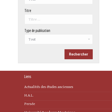
Titre
Type de publication
Liens
Actualités des études anciennes
H.A.L.
Persée