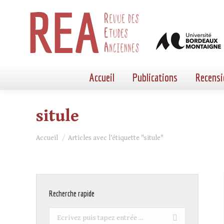
Accueil
Publications
Recensi
situle
Vous êtes ici :
Accueil
Articles avec l’étiquette "situle"
Recherche rapide
Recherche