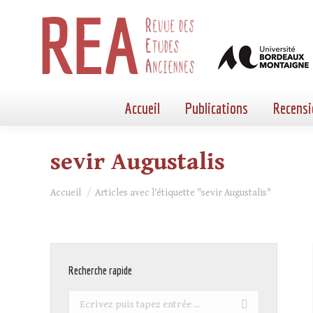
Accueil
Publications
Recensi
sevir Augustalis
Vous êtes ici :
Accueil
Articles avec l’étiquette "sevir Augustalis"
Recherche rapide
Recherche