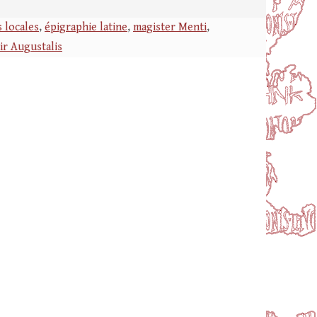
s locales
,
épigraphie latine
,
magister Menti
,
ir Augustalis