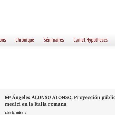
ons
Chronique
Séminaires
Carnet Hypotheses
Mª Ángeles ALONSO ALONSO, Proyección pública
medici en la Italia romana
Lire la suite