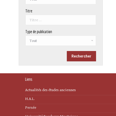
Titre
Type de publication
Liens
Actualités des études anciennes
H.A.L.
Persée