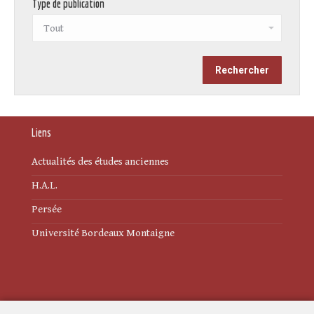
Type de publication
Liens
Actualités des études anciennes
H.A.L.
Persée
Université Bordeaux Montaigne
Mentions légales