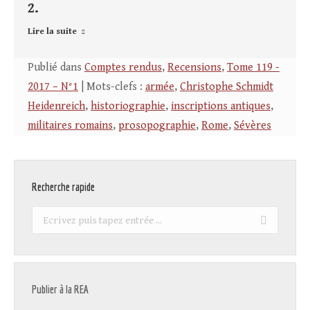
2.
Lire la suite
Publié dans
Comptes rendus
,
Recensions
,
Tome 119 -
2017 – N°1
| Mots-clefs :
armée
,
Christophe Schmidt
Heidenreich
,
historiographie
,
inscriptions antiques
,
militaires romains
,
prosopographie
,
Rome
,
Sévères
Recherche rapide
Recherche
:
Publier à la REA