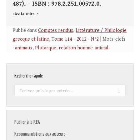
487). – ISBN : 978.2.251.00572.0.
Lire la suite
Publié dans
Comptes rendus
,
Littérature / Philologie
grecque et latine
,
Tome 114 - 2012 - N°2
| Mots-clefs
:
animaux
,
Plutarque
,
relation homme-animal
Recherche rapide
Recherche
:
Publier à la REA
Recommandations aux auteurs