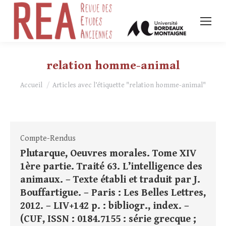
relation homme-animal
Vous êtes ici :
Accueil
Articles avec l’étiquette "relation homme-animal"
Compte-Rendus
Plutarque, Oeuvres morales. Tome XIV
1ère partie. Traité 63. L’intelligence des
animaux. – Texte établi et traduit par J.
Bouffartigue. – Paris : Les Belles Lettres,
2012. – LIV+142 p. : bibliogr., index. –
(CUF, ISSN : 0184.7155 : série grecque ;