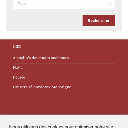
Liens
Actualités des études anciennes
H.A.L.
Persée
Université Bordeaux Montaigne
Mentions légales
Nous utilisons des cookies pour optimiser notre site