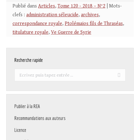
Publié dans
Articles
,
Tome 120 - 2018 – N°2
| Mots-
clefs :
administration séleucide
,
archives
,
correspondance royale
,
Ptolémaios fils de Thraséas
,
titulature royale
,
Ve Guerre de Syrie
Recherche rapide
Recherche
:
Publier à la REA
Recommandations aux auteurs
Licence