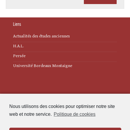
Liens
Actualités des études anciennes
H.A.L.
Persée
Université Bordeaux Montaigne
Mentions légales
Nous utilisons des cookies pour optimiser notre site
Politique de cookies (UE)
web et notre service.
Politique de cookies
Revue des Études Anciennes