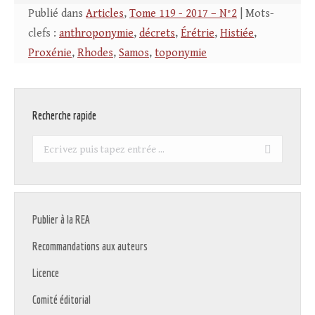
Publié dans
Articles
,
Tome 119 - 2017 – N°2
| Mots-
clefs :
anthroponymie
,
décrets
,
Érétrie
,
Histiée
,
Proxénie
,
Rhodes
,
Samos
,
toponymie
Recherche rapide
Recherche
:
Publier à la REA
Recommandations aux auteurs
Licence
Comité éditorial