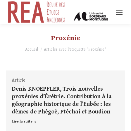
Proxénie
Vous êtes ici :
Accueil
Articles avec l’étiquette "Proxénie"
Article
Denis KNOEPFLER, Trois nouvelles
proxénies d’Érétrie. Contribution à la
géographie historique de l’Eubée : les
dèmes de Phègoè, Ptéchai et Boudion
Lire la suite