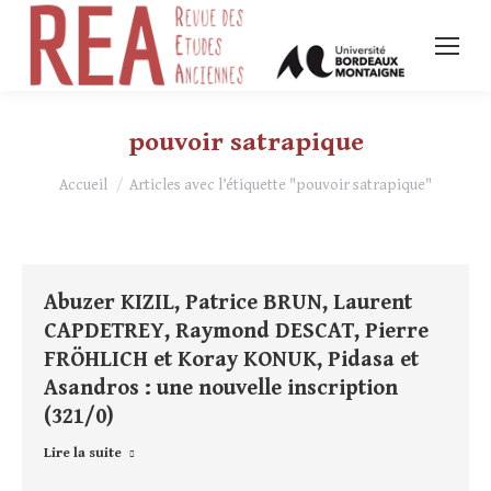
pouvoir satrapique
Vous êtes ici :
Accueil
Articles avec l’étiquette "pouvoir satrapique"
Abuzer KIZIL, Patrice BRUN, Laurent
CAPDETREY, Raymond DESCAT, Pierre
FRÖHLICH et Koray KONUK, Pidasa et
Asandros : une nouvelle inscription
(321/0)
Lire la suite