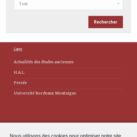
Liens
Actualités des études anciennes
H.A.L.
Persée
Université Bordeaux Montaigne
Mentions légales
Nous utilisons des cookies pour optimiser notre site