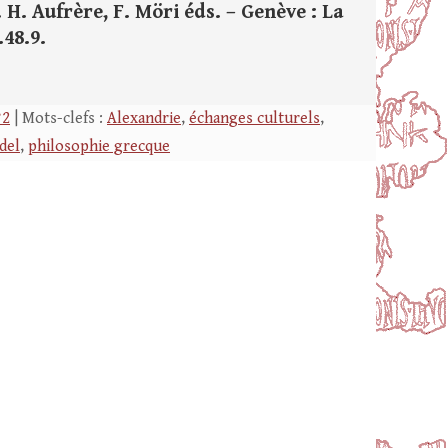
 H. Aufrère, F. Möri éds. – Genève : La
.48.9.
°2
| Mots-clefs :
Alexandrie
,
échanges culturels
,
del
,
philosophie grecque