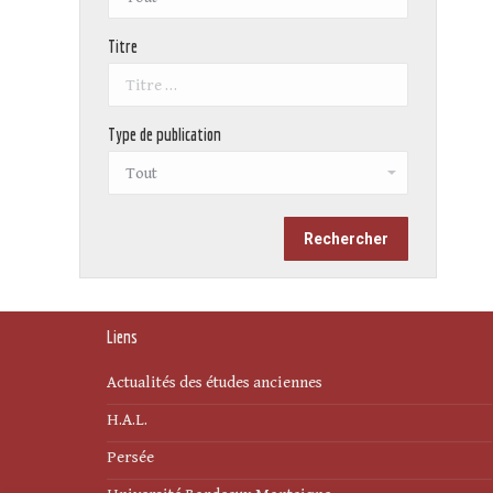
Titre
Type de publication
Liens
Actualités des études anciennes
H.A.L.
Persée