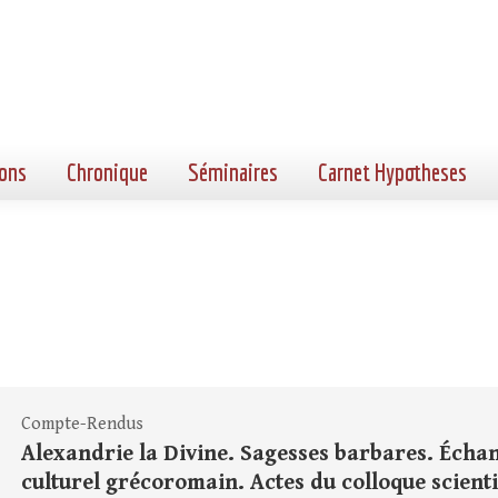
ons
Chronique
Séminaires
Carnet Hypotheses
Compte-Rendus
Alexandrie la Divine. Sagesses barbares. Écha
culturel grécoromain. Actes du colloque scient