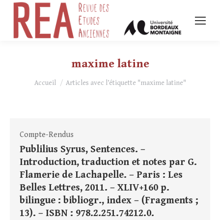
maxime latine
Vous êtes ici :
Accueil
Articles avec l’étiquette "maxime latine"
Compte-Rendus
Publilius Syrus, Sentences. –
Introduction, traduction et notes par G.
Flamerie de Lachapelle. – Paris : Les
Belles Lettres, 2011. – XLIV+160 p.
bilingue : bibliogr., index – (Fragments ;
13). – ISBN : 978.2.251.74212.0.