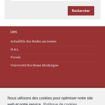
Liens
Actualités des études anciennes
H.A.L.
Persée
Université Bordeaux Montaigne
Mentions légales
Nous utilisons des cookies pour optimiser notre site
Politique de cookies (UE)
web et notre service.
Politique de cookies