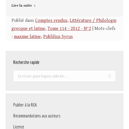
Lire la suite
Publié dans
Comptes rendus
,
Littérature / Philologie
grecque et latine
,
Tome 114 - 2012 - N°2
| Mots-clefs
:
maxime latine
,
Publilius Syrus
Recherche rapide
Recherche
:
Publier à la REA
Recommandations aux auteurs
Licence