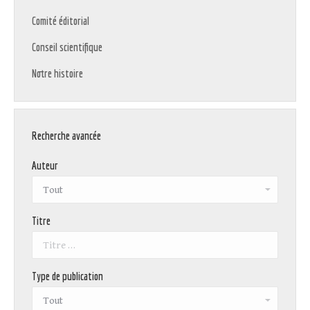
Comité éditorial
Conseil scientifique
Notre histoire
Recherche avancée
Auteur
Titre
Type de publication