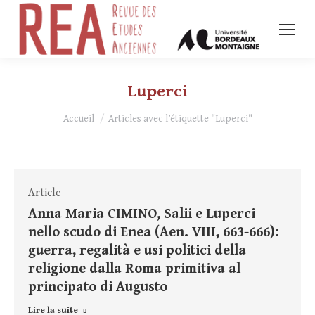
Luperci
Vous êtes ici :
Accueil
Articles avec l’étiquette "Luperci"
Article
Anna Maria CIMINO, Salii e Luperci
nello scudo di Enea (Aen. VIII, 663-666):
guerra, regalità e usi politici della
religione dalla Roma primitiva al
principato di Augusto
Lire la suite