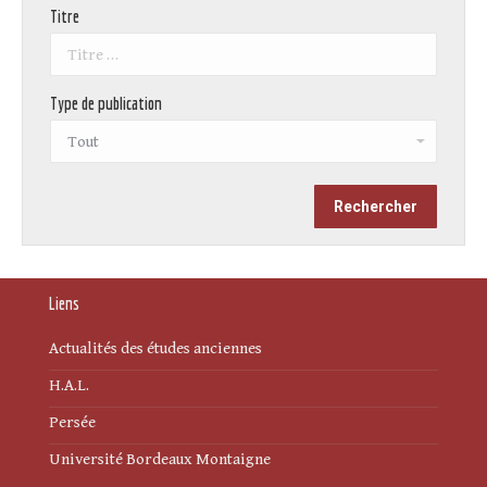
Titre
Type de publication
Liens
Actualités des études anciennes
H.A.L.
Persée
Université Bordeaux Montaigne